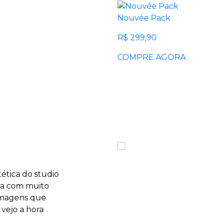
Nouvée Pack
R$ 299,90
COMPRE AGORA
ética do studio
rca com muito
 imagens que
vejo a hora