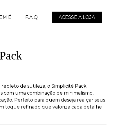
EM É
F.A.Q
ACESSE A LOJA
 Pack
repleto de sutileza, o Simplicité Pack
ões com uma combinação de minimalismo,
cação. Perfeito para quem deseja realçar seus
m toque refinado que valoriza cada detalhe