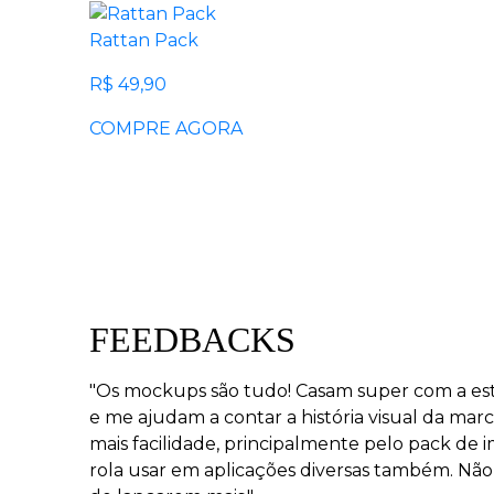
OJA
Rattan Pack
R$ 49,90
COMPRE AGORA
FEEDBACKS
"Os mockups são tudo! Casam super com a est
e me ajudam a contar a história visual da ma
mais facilidade, principalmente pelo pack de
rola usar em aplicações diversas também. Não 