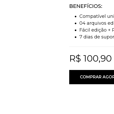
BENEFÍCIOS:
Compatível un
04 arquivos edi
Fácil edição + 
7 dias de supor
R$ 100,90
COMPRAR AGOR