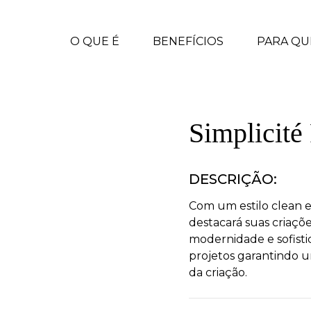
O QUE É
BENEFÍCIOS
PARA QU
Simplicité
DESCRIÇÃO:
Com um estilo clean e 
destacará suas criaç
modernidade e sofisti
projetos garantindo u
da criação.