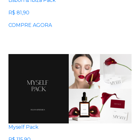
Lisbon & Ibiza Pack
R$ 81,90
COMPRE AGORA
Myself Pack
R$ 115,90