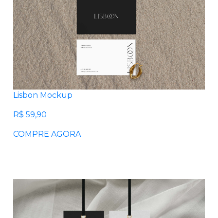
Lisbon Mockup
R$ 59,90
COMPRE AGORA