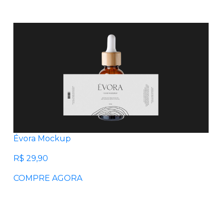
Évora Mockup
R$ 29,90
COMPRE AGORA